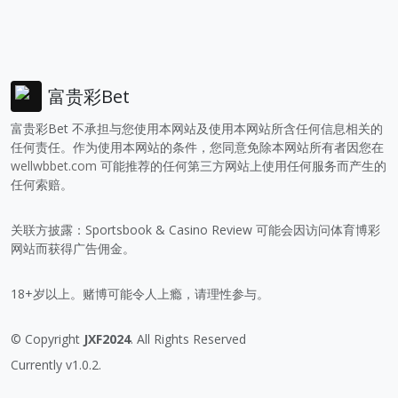
富贵彩Bet
富贵彩Bet 不承担与您使用本网站及使用本网站所含任何信息相关的
任何责任。作为使用本网站的条件，您同意免除本网站所有者因您在
wellwbbet.com
可能推荐的任何第三方网站上使用任何服务而产生的
任何索赔。
关联方披露：Sportsbook & Casino Review 可能会因访问体育博彩
网站而获得广告佣金。
18+岁以上。赌博可能令人上瘾，请理性参与。
© Copyright
JXF2024
. All Rights Reserved
Currently v1.0.2.