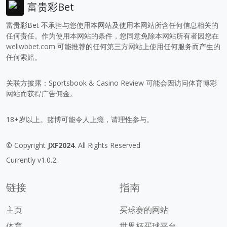
富贵彩Bet
富贵彩Bet 不承担与您使用本网站及使用本网站所含任何信息相关的
任何责任。作为使用本网站的条件，您同意免除本网站所有者因您在
wellwbbet.com
可能推荐的任何第三方网站上使用任何服务而产生的
任何索赔。
关联方披露：Sportsbook & Casino Review 可能会因访问体育博彩
网站而获得广告佣金。
18+岁以上。赌博可能令人上瘾，请理性参与。
© Copyright
JXF2024
. All Rights Reserved
Currently v1.0.2.
链接
指南
主页
买球赛的网站
体育
世界杯买球平台