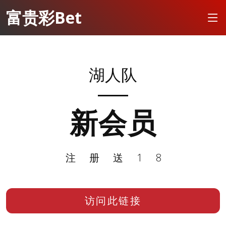
富贵彩Bet
湖人队
新会员
注册送18
访问此链接