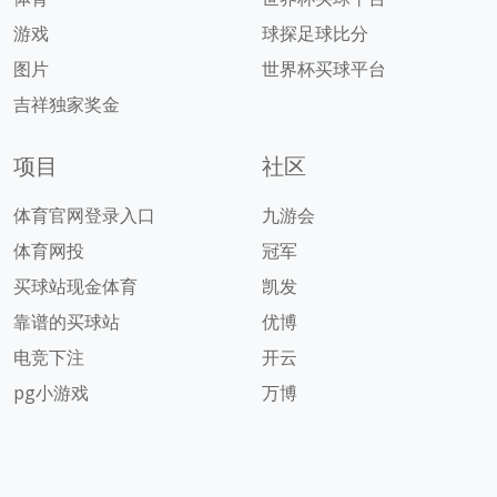
游戏
球探足球比分
图片
世界杯买球平台
吉祥独家奖金
项目
社区
体育官网登录入口
九游会
体育网投
冠军
买球站现金体育
凯发
靠谱的买球站
优博
电竞下注
开云
pg小游戏
万博