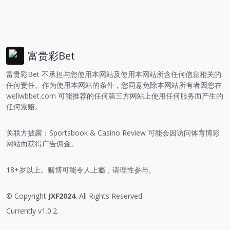
富贵彩Bet
富贵彩Bet 不承担与您使用本网站及使用本网站所含任何信息相关的
任何责任。作为使用本网站的条件，您同意免除本网站所有者因您在
wellwbbet.com
可能推荐的任何第三方网站上使用任何服务而产生的
任何索赔。
关联方披露：Sportsbook & Casino Review 可能会因访问体育博彩
网站而获得广告佣金。
18+岁以上。赌博可能令人上瘾，请理性参与。
© Copyright
JXF2024
. All Rights Reserved
Currently v1.0.2.