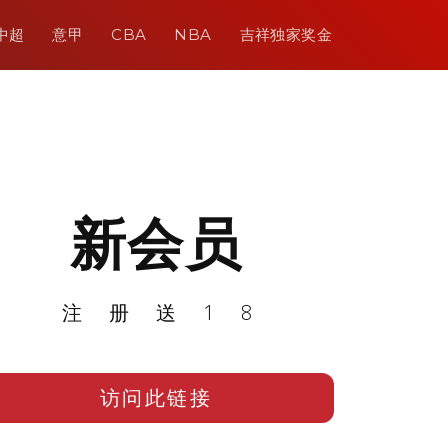
中超
意甲
CBA
NBA
吉祥独家奖金
新会员
注册送18
访问此链接