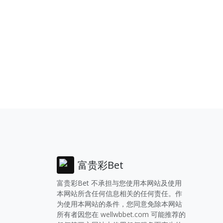
富贵彩Bet
富贵彩Bet 不承担与您使用本网站及使用
本网站所含任何信息相关的任何责任。作
为使用本网站的条件，您同意免除本网站
所有者因您在
wellwbbet.com
可能推荐的