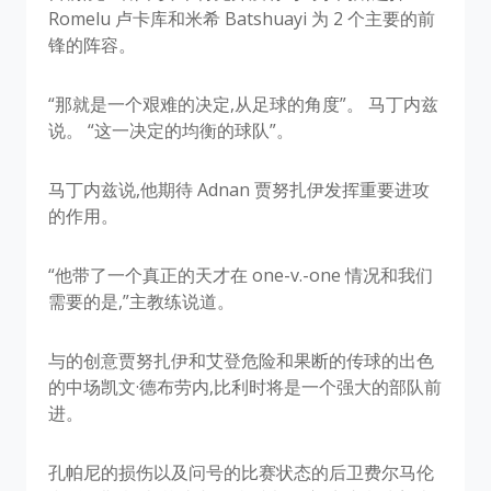
Romelu 卢卡库和米希 Batshuayi 为 2 个主要的前
锋的阵容。
“那就是一个艰难的决定,从足球的角度”。 马丁内兹
说。 “这一决定的均衡的球队”。
马丁内兹说,他期待 Adnan 贾努扎伊发挥重要进攻
的作用。
“他带了一个真正的天才在 one-v.-one 情况和我们
需要的是,”主教练说道。
与的创意贾努扎伊和艾登危险和果断的传球的出色
的中场凯文·德布劳内,比利时将是一个强大的部队前
进。
孔帕尼的损伤以及问号的比赛状态的后卫费尔马伦