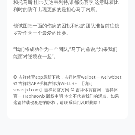
和托马斯·杜比·艾达韦列特,谁都伤赛季,这意味着比
利时的防守出现更多的是担心马丁内斯。
他试图把一面的伤病的困扰和他的团队准备前往俄
罗斯作为一个最爱的比赛。
“我们将成功作为一个团队,”马丁内兹说,”如果我们
能面对逆境在一起”。
© 吉祥体育app最新下载，吉祥体育wellbet一 wellwbbet
© 吉祥坊APP手机吉祥坊WELLBET【访问
smartjxf.com】吉祥坊官方网 © 吉祥体育官网，吉祥体
育一 Haohaowb 版权申明 本文不代表我们的观点。如果
这篇转载侵犯您的版权，请联系我们及时删除！