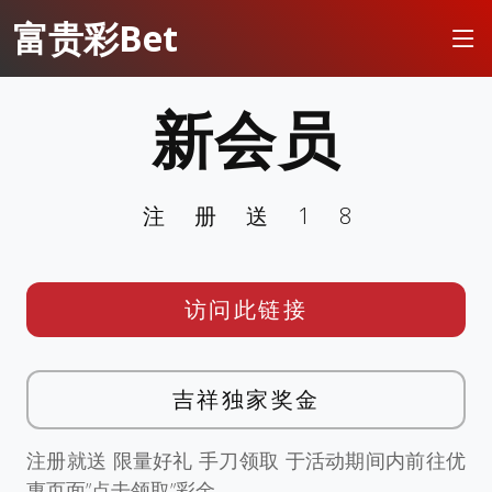
富贵彩Bet
新会员
注册送18
访问此链接
吉祥独家奖金
注册就送 限量好礼 手刀领取 于活动期间内前往优
惠页面”点击领取”彩金。