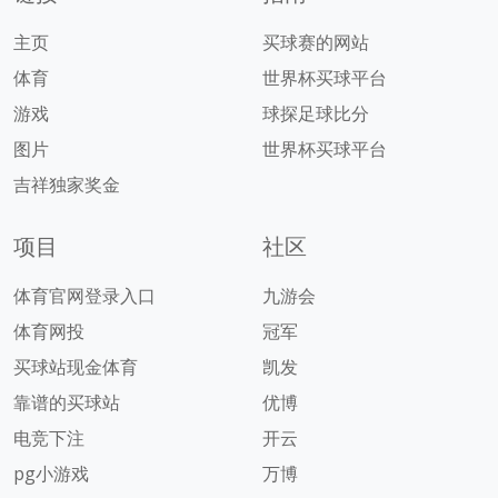
主页
买球赛的网站
体育
世界杯买球平台
游戏
球探足球比分
图片
世界杯买球平台
吉祥独家奖金
项目
社区
体育官网登录入口
九游会
体育网投
冠军
买球站现金体育
凯发
靠谱的买球站
优博
电竞下注
开云
pg小游戏
万博