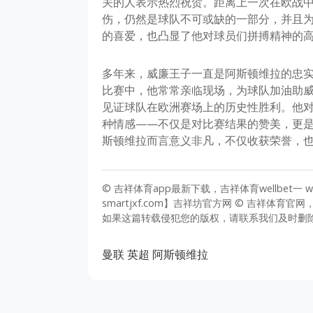
关的人表示热烈祝贺。距离上一次在欧战中
伤，仍然是球队不可或缺的一部分，并且为
的喜爱，也凸显了他对球员们拼搏精神的
多年来，威廉王子一直是阿斯顿维拉的忠
比赛中，他常常亲临现场，为球队加油助
见证球队在欧洲赛场上的历史性胜利。他
种情感——不仅是对比赛结果的赞美，更
斯顿维拉而言意义非凡，不仅收获荣誉，
© 吉祥体育app最新下载，吉祥体育wellbet一 w
smartjxf.com】吉祥坊官方网 © 吉祥体育官
如果这篇转载侵犯您的版权，请联系我们及时删
曼联
英超
阿斯顿维拉