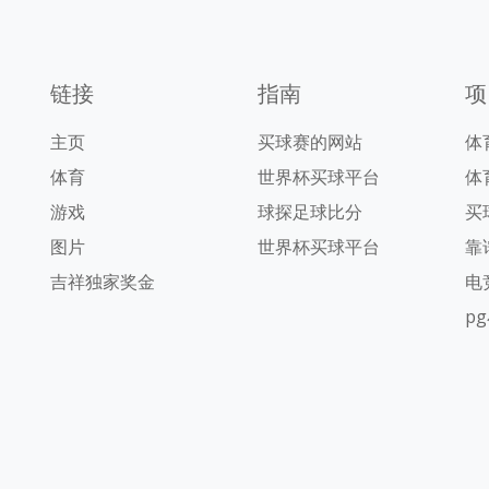
链接
指南
项
主页
买球赛的网站
体
体育
世界杯买球平台
体
游戏
球探足球比分
买
图片
世界杯买球平台
靠
吉祥独家奖金
电
p