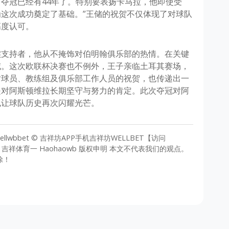
夺冠已经有44年了。特别要表扬卡马拉，他即使受
这次成功奠定了基础。”王储的祝贺不仅体现了对球队
高度认可。
实支持者，他从不掩饰对伯明翰俱乐部的热情。在关键
威。这次欧联杯决赛也不例外，王子亲临土耳其赛场，
对球员、教练组及俱乐部工作人员的祝贺，也传递出一
是对阿斯顿维拉长期坚守与努力的肯定。此次夺冠对阿
也让球队历史再次闪耀光芒。
ellwbbet © 吉祥坊APP手机吉祥坊WELLBET【访问
网，吉祥体育一 Haohaowb 版权申明 本文不代表我们的观点。
除！