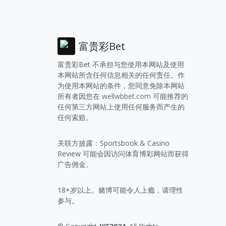
富贵彩Bet
富贵彩Bet 不承担与您使用本网站及使用
本网站所含任何信息相关的任何责任。作
为使用本网站的条件，您同意免除本网站
所有者因您在
wellwbbet.com
可能推荐的
任何第三方网站上使用任何服务而产生的
任何索赔。
关联方披露：Sportsbook & Casino
Review 可能会因访问体育博彩网站而获得
广告佣金。
18+岁以上。赌博可能令人上瘾，请理性
参与。