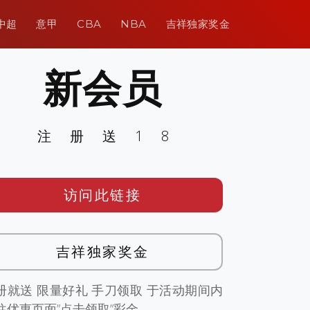
中超
意甲
CBA
NBA
吉祥独家奖金
新会员
注册送18
访问此链接
吉祥独家奖金
册就送 限量好礼 手刀领取 于活动期间内
往优惠页面”点击领取”彩金。