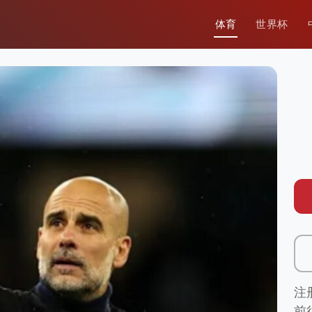
体育
世界杯
注
前