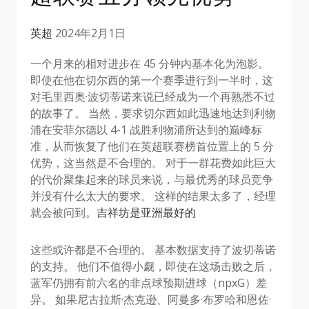
英超
2024年2月1日
一个月来的相对进步在 45 分钟内基本化为泡影。
即使在他在切尔西的第一个赛季进行到一半时，这
对毛里西奥·波切蒂诺来说已经成为一个再熟悉不过
的故事了。 当然，要求切尔西如此迅速地达到利物
浦在安菲尔德以 4-1 战胜利物浦所达到的巅峰标
准，从而恢复了他们在英超联赛榜首位置上的 5 分
优势，这当然是不合理的。 对于一群花费如此巨大
的代价聚集起来的球员来说，与最优秀的球员竞争
并没有什么太大的要求。 这样的结果太多了，经理
就会被问到。
吉祥坊是亚洲最好的
这些或许都是不合理的。 基本数据支持了波切蒂诺
的支持。 他们不值得小觑，即使在这场击败之后，
蓝军仍拥有前六名的非点球预期进球（npxG）差
异。 如果尼古拉斯·杰克逊、阿曼多·布罗哈和恩佐·