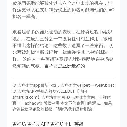
费尔南德斯能够转化过去六个月中出现的机会，也
许这支球队在实际积分榜上的排名可能与他们的 xG
排名一样高。
观看足够多的如此被动的表现，在转换过程中组织
混乱，在最后三分之一中没有任何相互作用，很难
不得出这样的结论：这些数字遗漏了一些东西。 切
尔西被利物浦撕成碎片，就像许多其他中游球队一
样。 这给人一种英超联赛领先球队残酷地在中场突
然倾斜的气氛。
吉祥坊是亚洲最好的
© 吉祥体育app最新下载，吉祥体育wellbet一 wellwbbet
© 吉祥坊APP手机吉祥坊WELLBET【访问
smartjxf.com】吉祥坊官方网 © 吉祥体育官网，吉祥体
育一 Haohaowb 版权申明 本文不代表我们的观点。如果
这篇转载侵犯您的版权，请联系我们及时删除！
吉祥坊
吉祥坊APP
吉祥坊手机
英超