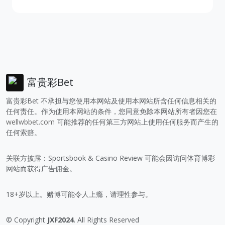
富贵彩Bet
富贵彩Bet 不承担与您使用本网站及使用本网站所含任何信息相关的
任何责任。作为使用本网站的条件，您同意免除本网站所有者因您在
wellwbbet.com
可能推荐的任何第三方网站上使用任何服务而产生的
任何索赔。
关联方披露：Sportsbook & Casino Review 可能会因访问体育博彩
网站而获得广告佣金。
18+岁以上。赌博可能令人上瘾，请理性参与。
© Copyright
JXF2024
. All Rights Reserved