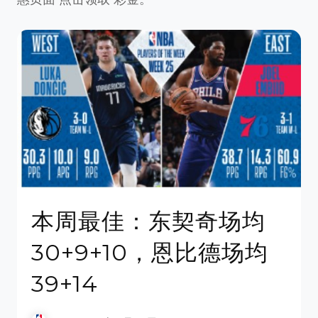
本周最佳：东契奇场均
30+9+10，恩比德场均
39+14