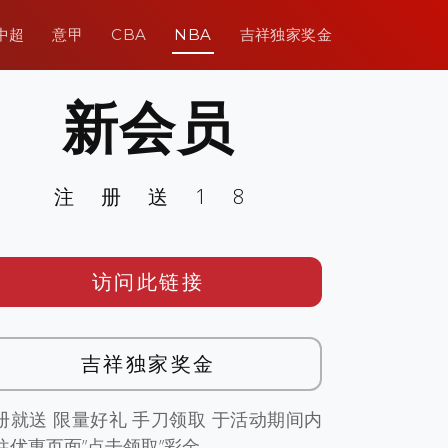
中超
意甲
CBA
NBA
吉祥独家奖金
新会员
注册送18
访问此链接
吉祥独家奖金
册就送 限量好礼 手刀领取 于活动期间内
往优惠页面”点击领取”彩金。