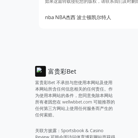
如果这篇转载侵犯您的版权，请联系我们及时删
nba
NBA杰西
波士顿凯尔特人
富贵彩Bet
富贵彩Bet 不承担与您使用本网站及使用
本网站所含任何信息相关的任何责任。作
为使用本网站的条件，您同意免除本网站
所有者因您在
wellwbbet.com
可能推荐的
任何第三方网站上使用任何服务而产生的
任何索赔。
关联方披露：Sportsbook & Casino
Review 可能会因访问体育博彩网站而获得