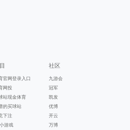
目
社区
育官网登录入口
九游会
育网投
冠军
球站现金体育
凯发
谱的买球站
优博
竞下注
开云
g小游戏
万博