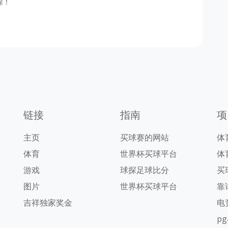
除！
链接
指南
项
主页
买球赛的网站
体
体育
世界杯买球平台
体
游戏
球探足球比分
买
图片
世界杯买球平台
靠
吉祥独家奖金
电
p