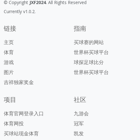
© Copyright
JXF2024
. All Rights Reserved
Currently v1.0.2.
链接
指南
主页
买球赛的网站
体育
世界杯买球平台
游戏
球探足球比分
图片
世界杯买球平台
吉祥独家奖金
项目
社区
体育官网登录入口
九游会
体育网投
冠军
买球站现金体育
凯发