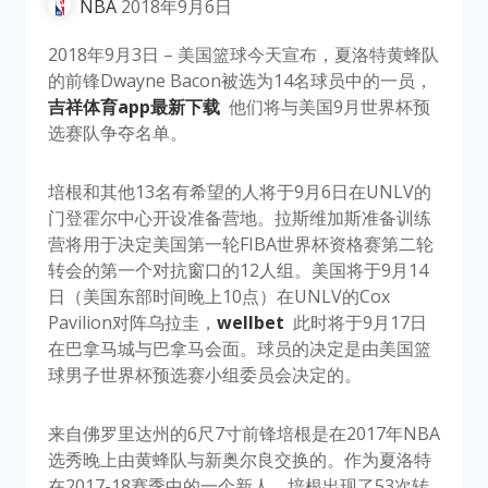
NBA
2018年9月6日
2018年9月3日 – 美国篮球今天宣布，夏洛特黄蜂队
的前锋Dwayne Bacon被选为14名球员中的一员，
吉祥体育app最新下载
他们将与美国9月世界杯预
选赛队争夺名单。
培根和其他13名有希望的人将于9月6日在UNLV的
门登霍尔中心开设准备营地。拉斯维加斯准备训练
营将用于决定美国第一轮FIBA世界杯资格赛第二轮
转会的第一个对抗窗口的12人组。美国将于9月14
日（美国东部时间晚上10点）在UNLV的Cox
Pavilion对阵乌拉圭，
wellbet
此时将于9月17日
在巴拿马城与巴拿马会面。球员的决定是由美国篮
球男子世界杯预选赛小组委员会决定的。
来自佛罗里达州的6尺7寸前锋培根是在2017年NBA
选秀晚上由黄蜂队与新奥尔良交换的。作为夏洛特
在2017-18赛季中的一个新人，培根出现了53次转