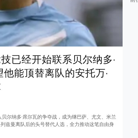
竞技已经开始联系贝尔纳多·
望他能顶替离队的安托万·
球
入贝尔纳多·席尔瓦的争夺战，成为继巴萨、尤文、米兰
格列兹曼离队后的头号替代人选，全力推动这笔自由身