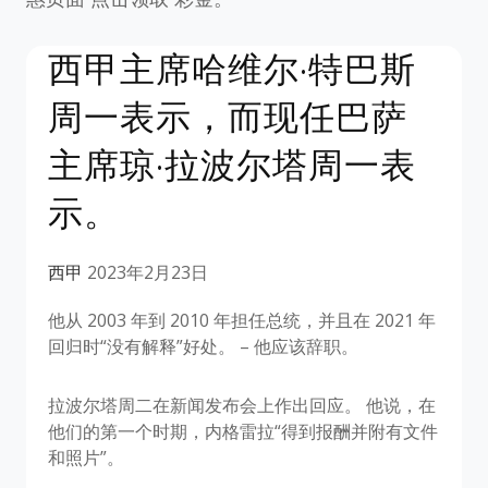
西甲主席哈维尔·特巴斯
周一表示，而现任巴萨
主席琼·拉波尔塔周一表
示。
西甲
2023年2月23日
他从 2003 年到 2010 年担任总统，并且在 2021 年
回归时“没有解释”好处。 – 他应该辞职。
拉波尔塔周二在新闻发布会上作出回应。 他说，在
他们的第一个时期，内格雷拉“得到报酬并附有文件
和照片”。