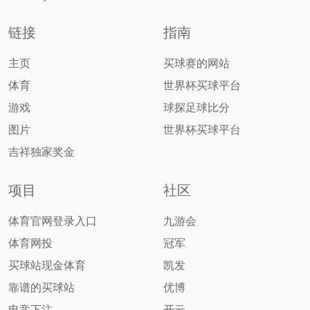
链接
指南
主页
买球赛的网站
体育
世界杯买球平台
游戏
球探足球比分
图片
世界杯买球平台
吉祥独家奖金
项目
社区
体育官网登录入口
九游会
体育网投
冠军
买球站现金体育
凯发
靠谱的买球站
优博
电竞下注
开云