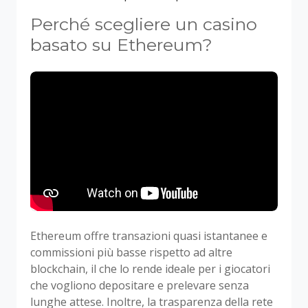
Perché scegliere un casino
basato su Ethereum?
Ethereum offre transazioni quasi istantanee e
commissioni più basse rispetto ad altre
blockchain, il che lo rende ideale per i giocatori
che vogliono depositare e prelevare senza
lunghe attese. Inoltre, la trasparenza della rete