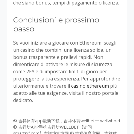
che siano bonus, tempi di pagamento o licenza.
Conclusioni e prossimo
passo
Se vuoi iniziare a giocare con Ethereum, scegli
un casino che combini una licenza solida, un
bonus trasparente e prelievi rapidi. Non
dimenticare di attivare le misure di sicurezza
come 2FA e di impostare limiti di gioco per
proteggere la tua esperienza. Per approfondire
ulteriormente e trovare il
casino ethereum
più
adatto alle tue esigenze, visita il nostro portale
dedicato.
© 吉祥体育app最新下载，吉祥体育wellbet一 wellwbbet
© 吉祥坊APP手机吉祥坊WELLBET【访问
smartjxf.com】吉祥坊官方网 © 吉祥体育官网，吉祥体