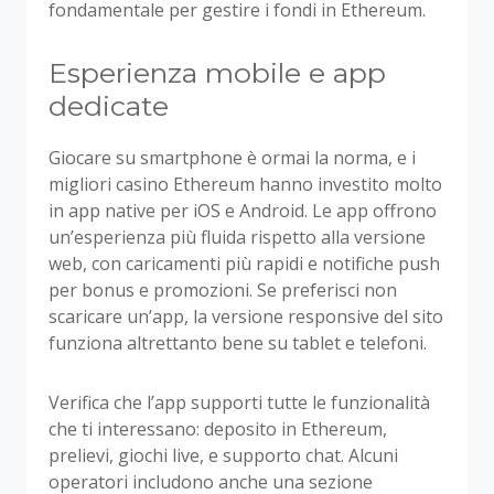
fondamentale per gestire i fondi in Ethereum.
Esperienza mobile e app
dedicate
Giocare su smartphone è ormai la norma, e i
migliori casino Ethereum hanno investito molto
in app native per iOS e Android. Le app offrono
un’esperienza più fluida rispetto alla versione
web, con caricamenti più rapidi e notifiche push
per bonus e promozioni. Se preferisci non
scaricare un’app, la versione responsive del sito
funziona altrettanto bene su tablet e telefoni.
Verifica che l’app supporti tutte le funzionalità
che ti interessano: deposito in Ethereum,
prelievi, giochi live, e supporto chat. Alcuni
operatori includono anche una sezione