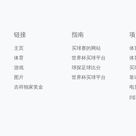
链接
指南
项
主页
买球赛的网站
体
体育
世界杯买球平台
体
游戏
球探足球比分
买
图片
世界杯买球平台
靠
吉祥独家奖金
电
p