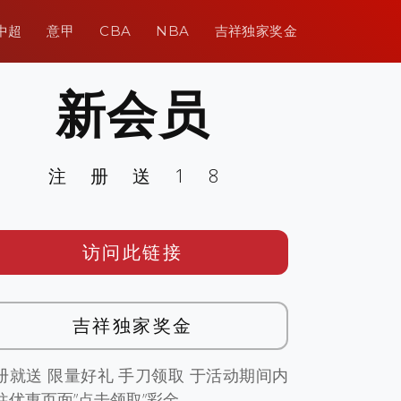
中超
意甲
CBA
NBA
吉祥独家奖金
新会员
注册送18
访问此链接
吉祥独家奖金
册就送 限量好礼 手刀领取 于活动期间内
往优惠页面”点击领取”彩金。