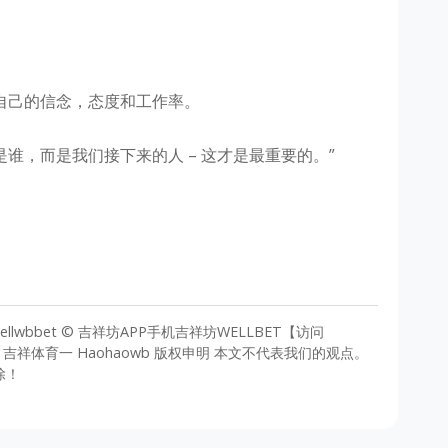
自己的信念，态度和工作率。
谁，而是我们接下来的人 – 这才是最重要的。”
ellwbbet © 吉祥坊APP手机吉祥坊WELLBET【访问
网，吉祥体育一 Haohaowb 版权申明 本文不代表我们的观点。
除！