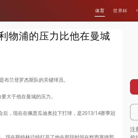
体育
世界杯
利物浦的压力比他在曼城
期间是布兰登罗杰斯队的关键球员。
力要大于他在曼城的压力。
转会后，现在在佩普瓜迪奥拉下打球，是2013/14赛季冠
注
开，现在斯特林已经打开了他在那段时间在默西塞德郡
前