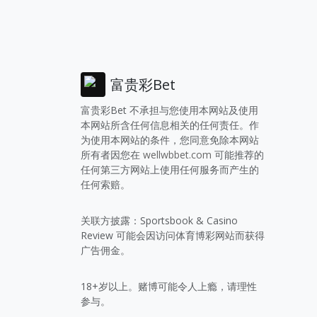
富贵彩Bet
富贵彩Bet 不承担与您使用本网站及使用
本网站所含任何信息相关的任何责任。作
为使用本网站的条件，您同意免除本网站
所有者因您在
wellwbbet.com
可能推荐的
任何第三方网站上使用任何服务而产生的
任何索赔。
关联方披露：Sportsbook & Casino
Review 可能会因访问体育博彩网站而获得
广告佣金。
18+岁以上。赌博可能令人上瘾，请理性
参与。