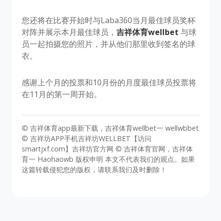
您还将在比赛开始时与Laba360当月最佳球员奖杯
对阵并展示本月最佳球员，
吉祥体育wellbet
与球
员一起拍摄您的照片，并从他们那里收到签名的球
衣。
感谢上个月的投票和10月份的月度最佳球员投票将
在11月的第一周开始。
© 吉祥体育app最新下载，吉祥体育wellbet一 wellwbbet
© 吉祥坊APP手机吉祥坊WELLBET【访问
smartjxf.com】吉祥坊官方网 © 吉祥体育官网，吉祥体
育一 Haohaowb 版权申明 本文不代表我们的观点。如果
这篇转载侵犯您的版权，请联系我们及时删除！