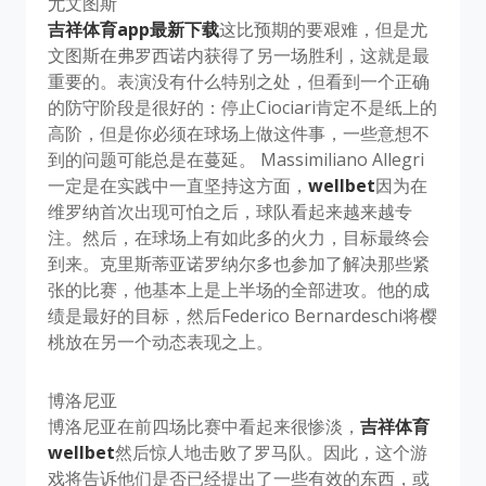
尤文图斯
吉祥体育app最新下载
这比预期的要艰难，但是尤
文图斯在弗罗西诺内获得了另一场胜利，这就是最
重要的。表演没有什么特别之处，但看到一个正确
的防守阶段是很好的：停止Ciociari肯定不是纸上的
高阶，但是你必须在球场上做这件事，一些意想不
到的问题可能总是在蔓延。 Massimiliano Allegri
一定是在实践中一直坚持这方面，
wellbet
因为在
维罗纳首次出现可怕之后，球队看起来越来越专
注。然后，在球场上有如此多的火力，目标最终会
到来。克里斯蒂亚诺罗纳尔多也参加了解决那些紧
张的比赛，他基本上是上半场的全部进攻。他的成
绩是最好的目标，然后Federico Bernardeschi将樱
桃放在另一个动态表现之上。
博洛尼亚
博洛尼亚在前四场比赛中看起来很惨淡，
吉祥体育
wellbet
然后惊人地击败了罗马队。因此，这个游
戏将告诉他们是否已经提出了一些有效的东西，或