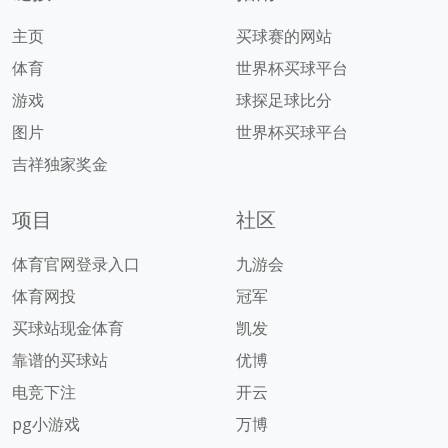
主页
买球赛的网站
体育
世界杯买球平台
游戏
球探足球比分
图片
世界杯买球平台
吉祥独家奖金
项目
社区
体育官网登录入口
九游会
体育网投
冠军
买球站现金体育
凯发
靠谱的买球站
优博
电竞下注
开云
pg小游戏
万博