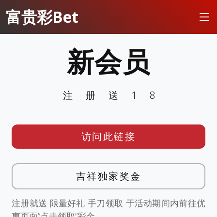
富贵彩Bet
新会员
注册送18
访问此链接
吉祥独家奖金
注册就送 限量好礼 手刀领取 于活动期间内前往优
惠页面”点击领取”彩金。