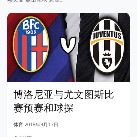
博洛尼亚与尤文图斯比
赛预赛和球探
体育
2018年9月17日