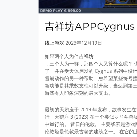
吉祥坊APPCygnu
线上游戏
2023年12月19日
如果两个人为伴
吉祥坊
，三个人为一群，那四个人又算什么呢？ 也许开
了，并在受天体启发的 Cygnus 系列中设计
雪崩动作的另一种帮助，您希望某些符号撞击网
新功能是其乘数支柱可以升级，当达到第
游戏令人印象深刻的最大支出。
最初的天鹅座于 2019 年发布，故事发生在
行，天鹅座 3 (2023) 在一个类似罗马
中举行的。 昔日的伦敦。 主要线索是游
伦敦塔是伦敦最古老的建筑之一。 在它的